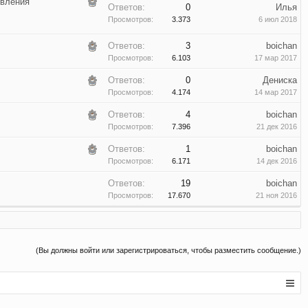
овления
Ответов:
0
Илья
Просмотров:
3.373
6 июл 2018
Ответов:
3
boichan
Просмотров:
6.103
17 мар 2017
Ответов:
0
Дениска
Просмотров:
4.174
14 мар 2017
Ответов:
4
boichan
Просмотров:
7.396
21 дек 2016
Ответов:
1
boichan
Просмотров:
6.171
14 дек 2016
Ответов:
19
boichan
Просмотров:
17.670
21 ноя 2016
(Вы должны войти или зарегистрироваться, чтобы разместить сообщение.)