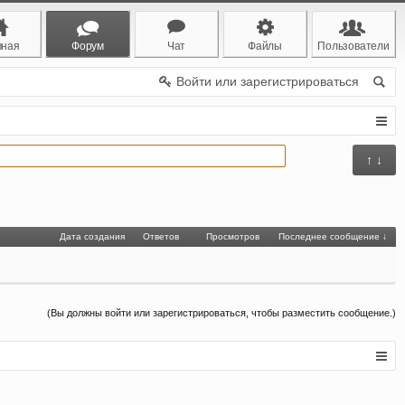
вная
Форум
Чат
Файлы
Пользователи
Войти или зарегистрироваться
↑ ↓
Дата создания
Ответов
Просмотров
Последнее сообщение ↓
(Вы должны войти или зарегистрироваться, чтобы разместить сообщение.)