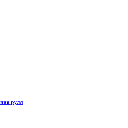
ния руля