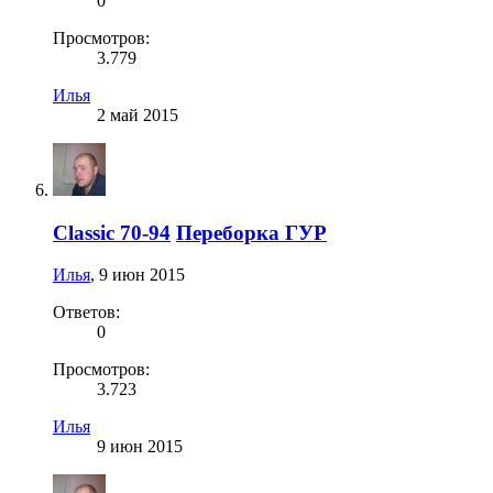
0
Просмотров:
3.779
Илья
2 май 2015
Classic 70-94
Переборка ГУР
Илья
,
9 июн 2015
Ответов:
0
Просмотров:
3.723
Илья
9 июн 2015