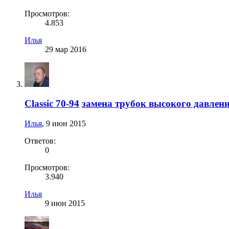
Просмотров:
4.853
Илья
29 мар 2016
Classic 70-94
замена трубок высокого давлен
Илья
,
9 июн 2015
Ответов:
0
Просмотров:
3.940
Илья
9 июн 2015