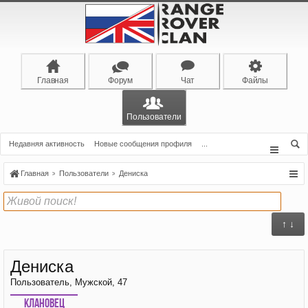
Главная
Форум
Чат
Файлы
Пользователи
Недавняя активность
Новые сообщения профиля
...
Главная
Пользователи
Дениска
↑ ↓
Дениска
Пользователь
, Мужской, 47
Клановец