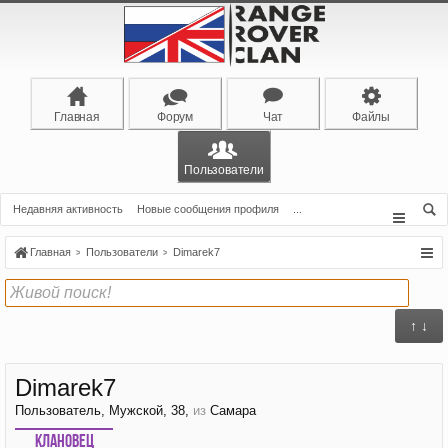
Главная
Форум
Чат
Файлы
Пользователи
Недавняя активность
Новые сообщения профиля
...
Главная
Пользователи
Dimarek7
↑ ↓
Dimarek7
Пользователь
, Мужской, 38,
из
Самара
Клановец