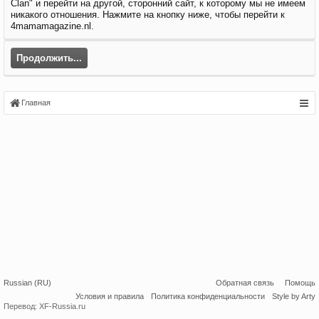
Clan" и перейти на другой, сторонний сайт, к которому мы не имеем
никакого отношения. Нажмите на кнопку ниже, чтобы перейти к
4mamamagazine.nl.
Продолжить...
Главная
Russian (RU)
Обратная связь
Помощь
Условия и правила
Политика конфиденциальности
Style by Arty
Перевод:
XF-Russia.ru