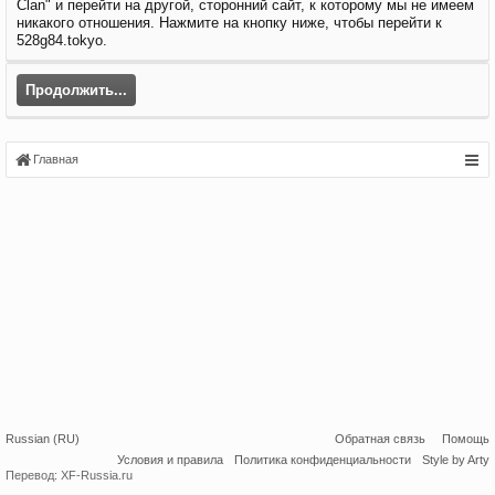
Clan" и перейти на другой, сторонний сайт, к которому мы не имеем
никакого отношения. Нажмите на кнопку ниже, чтобы перейти к
528g84.tokyo.
Продолжить...
Главная
Russian (RU)
Обратная связь
Помощь
Условия и правила
Политика конфиденциальности
Style by Arty
Перевод:
XF-Russia.ru