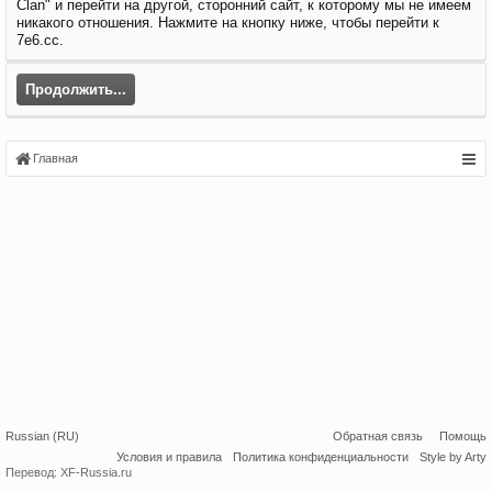
Clan" и перейти на другой, сторонний сайт, к которому мы не имеем
никакого отношения. Нажмите на кнопку ниже, чтобы перейти к
7e6.cc.
Продолжить...
Главная
Russian (RU)
Обратная связь
Помощь
Условия и правила
Политика конфиденциальности
Style by Arty
Перевод:
XF-Russia.ru