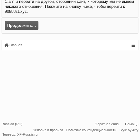
Clan" и перейти на другой, сторонний сайт, к которому мы не имеем
никакого отношения. Нажмите на кнопку ниже, чтобы перейти к
90988zt.xyz.
Продолжить...
Главная
Russian (RU)
Обратная связь
Помощь
Условия и правила
Политика конфиденциальности
Style by Arty
Перевод:
XF-Russia.ru