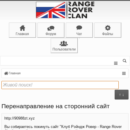
Главная
Форум
Чат
Файлы
Пользователи
Главная
↑ ↓
Перенаправление на сторонний сайт
http://90988zt.xyz
Вы собираетесь покинуть сайт "Клуб Рэйндж Ровер - Range Rover