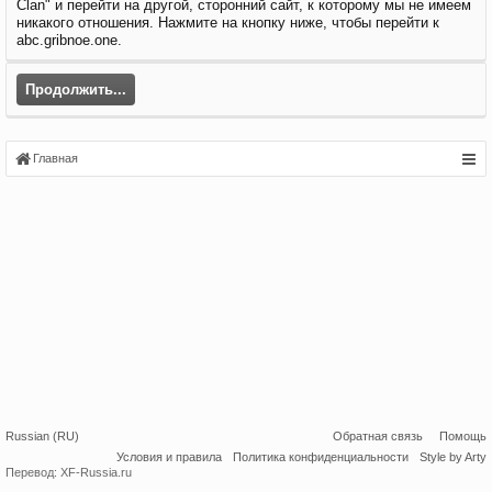
Clan" и перейти на другой, сторонний сайт, к которому мы не имеем
никакого отношения. Нажмите на кнопку ниже, чтобы перейти к
abc.gribnoe.one.
Продолжить...
Главная
Russian (RU)
Обратная связь
Помощь
Условия и правила
Политика конфиденциальности
Style by Arty
Перевод:
XF-Russia.ru