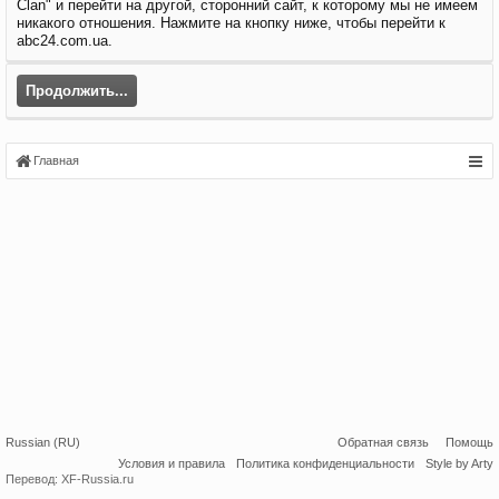
Clan" и перейти на другой, сторонний сайт, к которому мы не имеем
никакого отношения. Нажмите на кнопку ниже, чтобы перейти к
abc24.com.ua.
Продолжить...
Главная
Russian (RU)
Обратная связь
Помощь
Условия и правила
Политика конфиденциальности
Style by Arty
Перевод:
XF-Russia.ru