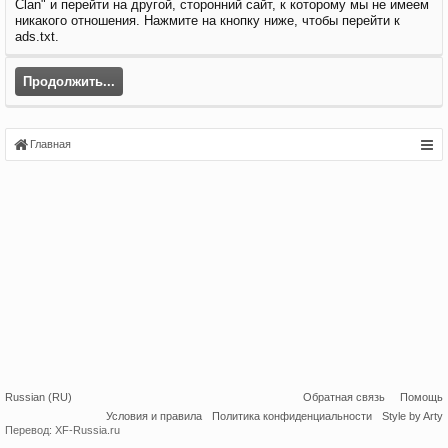
Clan" и перейти на другой, сторонний сайт, к которому мы не имеем
никакого отношения. Нажмите на кнопку ниже, чтобы перейти к
ads.txt.
Продолжить...
Главная
Russian (RU)
Обратная связь
Помощь
Условия и правила
Политика конфиденциальности
Style by Arty
Перевод:
XF-Russia.ru