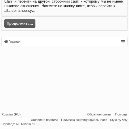
Clan" и перейти на другой, сторонний сайт, к которому мы не имеем
никакого отношения. Нажмите на кнопку ниже, чтобы перейти к
alfa.spirtshop.xyz.
Продолжить...
Главная
Russian (RU)
Обратная связь
Помощь
Условия и правила
Политика конфиденциальности
Style by Arty
Перевод:
XF-Russia.ru