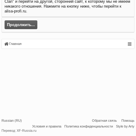
Clan" и перейти на другой, сторонний сайт, к которому мы не имеем
никакого отношения. Нажмите на кнопку ниже, чтобы перейти к
alisa-profi.ru.
Продолжить...
Главная
Russian (RU)
Обратная связь
Помощь
Условия и правила
Политика конфиденциальности
Style by Arty
Перевод:
XF-Russia.ru