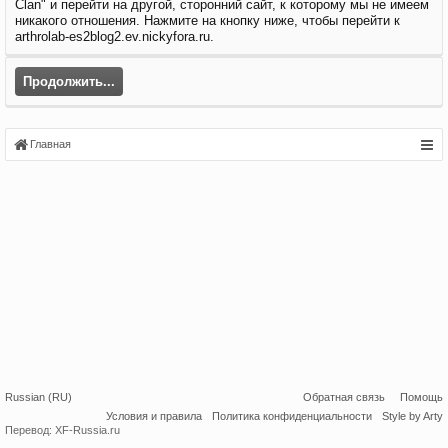
Clan" и перейти на другой, сторонний сайт, к которому мы не имеем
никакого отношения. Нажмите на кнопку ниже, чтобы перейти к
arthrolab-es2blog2.ev.nickyfora.ru.
Продолжить...
Главная
Russian (RU)
Обратная связь
Помощь
Условия и правила
Политика конфиденциальности
Style by Arty
Перевод:
XF-Russia.ru