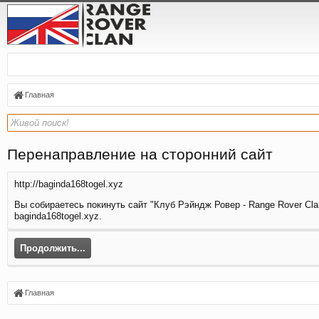
Главная
Перенаправление на сторонний сайт
http://baginda168togel.xyz
Вы собираетесь покинуть сайт "Клуб Рэйндж Ровер - Range Rover Clan
baginda168togel.xyz.
Продолжить...
Главная