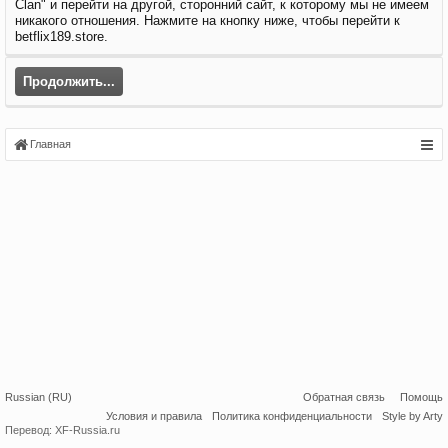
Clan" и перейти на другой, сторонний сайт, к которому мы не имеем
никакого отношения. Нажмите на кнопку ниже, чтобы перейти к
betflix189.store.
Продолжить...
Главная
Russian (RU)
Обратная связь
Помощь
Условия и правила
Политика конфиденциальности
Style by Arty
Перевод:
XF-Russia.ru