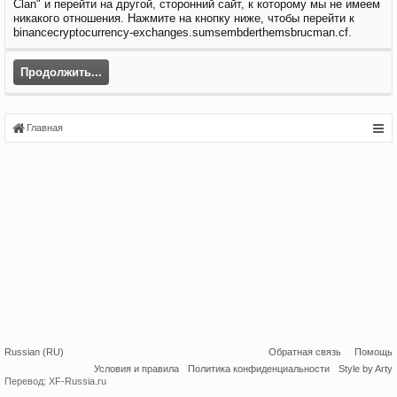
Clan" и перейти на другой, сторонний сайт, к которому мы не имеем
никакого отношения. Нажмите на кнопку ниже, чтобы перейти к
binancecryptocurrency-exchanges.sumsembderthemsbrucman.cf.
Продолжить...
Главная
Russian (RU)
Обратная связь
Помощь
Условия и правила
Политика конфиденциальности
Style by Arty
Перевод:
XF-Russia.ru