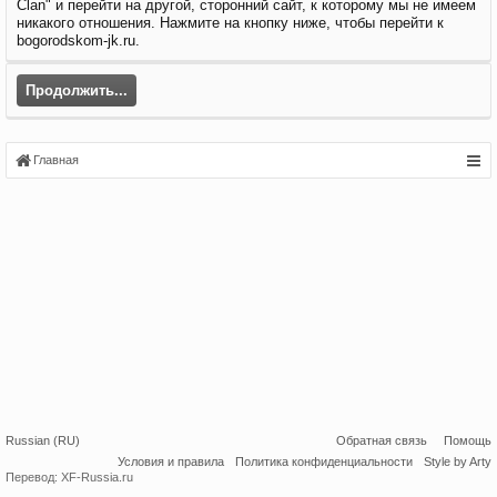
Clan" и перейти на другой, сторонний сайт, к которому мы не имеем
никакого отношения. Нажмите на кнопку ниже, чтобы перейти к
bogorodskom-jk.ru.
Продолжить...
Главная
Russian (RU)
Обратная связь
Помощь
Условия и правила
Политика конфиденциальности
Style by Arty
Перевод:
XF-Russia.ru