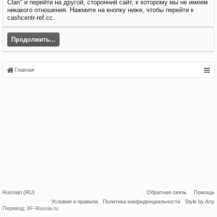
Clan" и перейти на другой, сторонний сайт, к которому мы не имеем
никакого отношения. Нажмите на кнопку ниже, чтобы перейти к
cashcentr-ref.cc.
Продолжить...
Главная
Russian (RU)
Обратная связь
Помощь
Условия и правила
Политика конфиденциальности
Style by Arty
Перевод:
XF-Russia.ru