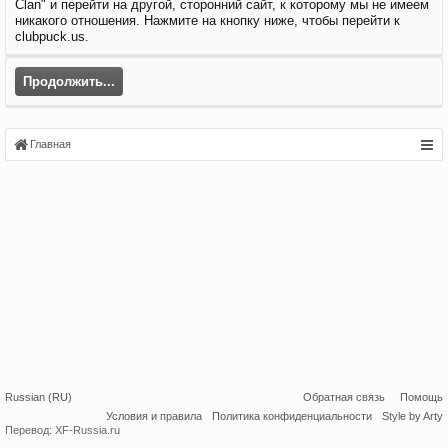
Clan" и перейти на другой, сторонний сайт, к которому мы не имеем
никакого отношения. Нажмите на кнопку ниже, чтобы перейти к
clubpuck.us.
Продолжить...
Главная
Russian (RU)
Обратная связь
Помощь
Условия и правила
Политика конфиденциальности
Style by Arty
Перевод:
XF-Russia.ru