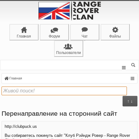
Главная
Форум
Чат
Файлы
Пользователи
Главная
↑ ↓
Перенаправление на сторонний сайт
http://clubpuck.us
Вы собираетесь покинуть сайт "Клуб Рэйндж Ровер - Range Rover