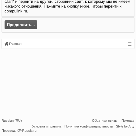
Clan" и перейти на другой, сторонний сайт, к которому мы не имеем
никакого отношения. Нажмите на кнопку ниже, чтобы перейти к
compulink.ru.
Продолжить...
Главная
Russian (RU)
Обратная связь
Помощь
Условия и правила
Политика конфиденциальности
Style by Arty
Перевод:
XF-Russia.ru