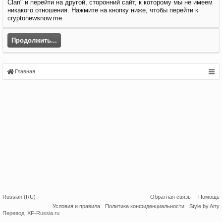
Clan" и перейти на другой, сторонний сайт, к которому мы не имеем
никакого отношения. Нажмите на кнопку ниже, чтобы перейти к
cryptonewsnow.me.
Продолжить...
Главная
Russian (RU)
Обратная связь
Помощь
Условия и правила
Политика конфиденциальности
Style by Arty
Перевод:
XF-Russia.ru