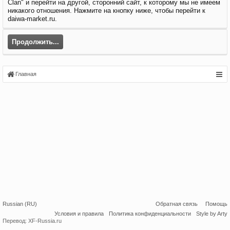
Clan" и перейти на другой, сторонний сайт, к которому мы не имеем
никакого отношения. Нажмите на кнопку ниже, чтобы перейти к
daiwa-market.ru.
Продолжить...
Главная
Russian (RU)
Обратная связь
Помощь
Условия и правила
Политика конфиденциальности
Style by Arty
Перевод:
XF-Russia.ru