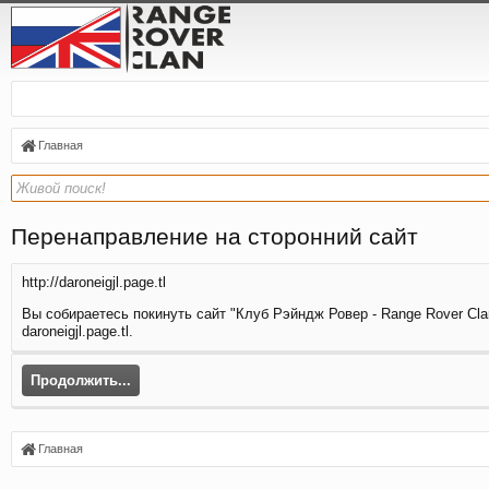
Главная
Перенаправление на сторонний сайт
http://daroneigjl.page.tl
Вы собираетесь покинуть сайт "Клуб Рэйндж Ровер - Range Rover Clan
daroneigjl.page.tl.
Продолжить...
Главная