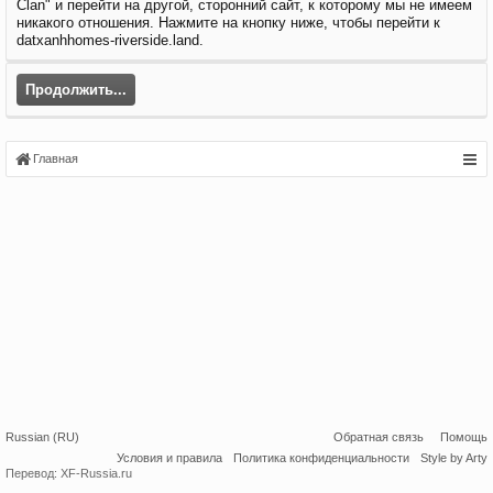
Clan" и перейти на другой, сторонний сайт, к которому мы не имеем
никакого отношения. Нажмите на кнопку ниже, чтобы перейти к
datxanhhomes-riverside.land.
Продолжить...
Главная
Russian (RU)
Обратная связь
Помощь
Условия и правила
Политика конфиденциальности
Style by Arty
Перевод:
XF-Russia.ru