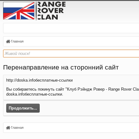
Главная
Перенаправление на сторонний сайт
http://doska.infoбесплатные-ссылки
Вы собираетесь покинуть сайт "Клуб Рэйндж Ровер - Range Rover Clan
doska.infoбесплатные-ссылки.
Продолжить...
Главная