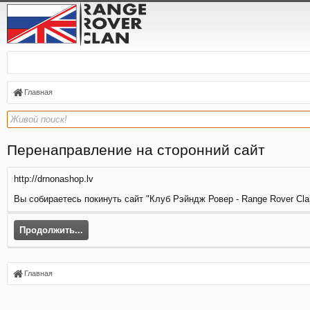
Главная
Перенаправление на сторонний сайт
http://drnonashop.lv
Вы собираетесь покинуть сайт "Клуб Рэйндж Ровер - Range Rover Clan
Продолжить...
Главная