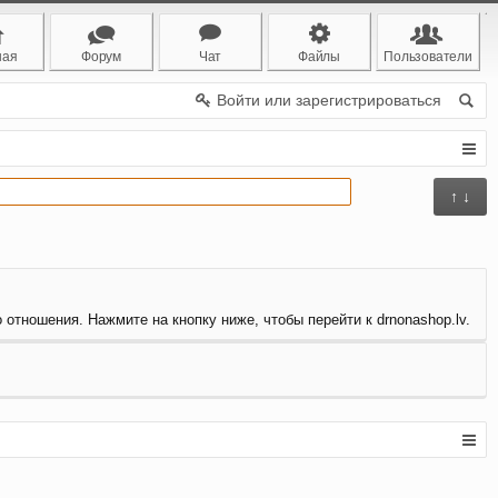
ная
Форум
Чат
Файлы
Пользователи
Войти или зарегистрироваться
↑ ↓
 отношения. Нажмите на кнопку ниже, чтобы перейти к drnonashop.lv.