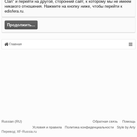
Clan" и перейти на другой, сторонний сайт, к которому мы не имеем
никакого отношения. Нажмите на кнопку ниже, чтобы перейти к
edisfera.ru.
Продолжить...
Главная
Russian (RU)
Обратная связь
Помощь
Условия и правила
Политика конфиденциальности
Style by Arty
Перевод:
XF-Russia.ru