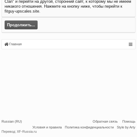
Clan" и перейти на другой, сторонний сайт, к которому мы не имеем
никакого отношения. Нажмите на кнопку ниже, чтобы перейти к
fitguy-upscales.site.
Продолжить...
Главная
Russian (RU)
Обратная связь
Помощь
Условия и правила
Политика конфиденциальности
Style by Arty
Перевод:
XF-Russia.ru