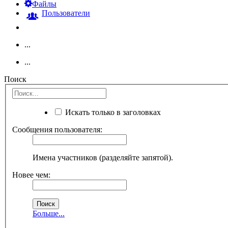
Файлы
Пользователи
...
...
Поиск
Искать только в заголовках
Сообщения пользователя:
Имена участников (разделяйте запятой).
Новее чем:
Больше...