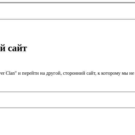
й сайт
er Clan" и перейти на другой, сторонний сайт, к которому мы 