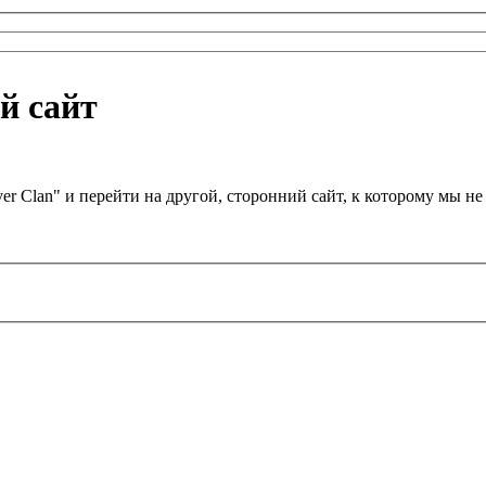
й сайт
er Clan" и перейти на другой, сторонний сайт, к которому мы 