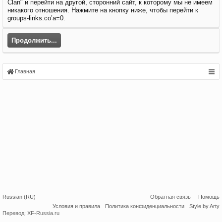
Clan" и перейти на другой, сторонний сайт, к которому мы не имеем
никакого отношения. Нажмите на кнопку ниже, чтобы перейти к
groups-links.co’a=0.
Продолжить...
Главная
Russian (RU)
Обратная связь
Помощь
Условия и правила
Политика конфиденциальности
Style by Arty
Перевод:
XF-Russia.ru