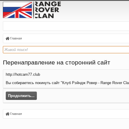
Главная
Перенаправление на сторонний сайт
http://hotcam77.club
Вы собираетесь покинуть сайт "Клуб Рэйндж Ровер - Range Rover Clan
Продолжить...
Главная