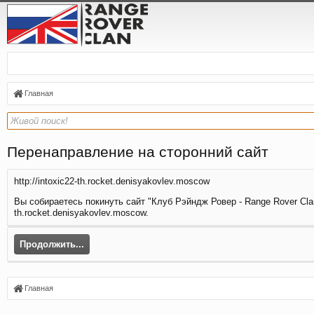
Главная
Перенаправление на сторонний сайт
http://intoxic22-th.rocket.denisyakovlev.moscow
Вы собираетесь покинуть сайт "Клуб Рэйндж Ровер - Range Rover Clan
th.rocket.denisyakovlev.moscow.
Продолжить...
Главная