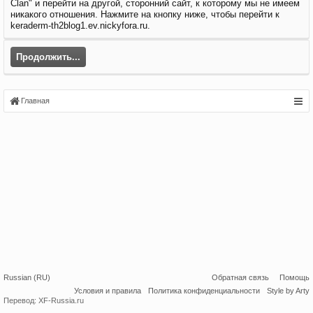
Clan" и перейти на другой, сторонний сайт, к которому мы не имеем
никакого отношения. Нажмите на кнопку ниже, чтобы перейти к
keraderm-th2blog1.ev.nickyfora.ru.
Продолжить...
Главная
Russian (RU)
Обратная связь
Помощь
Условия и правила
Политика конфиденциальности
Style by Arty
Перевод:
XF-Russia.ru