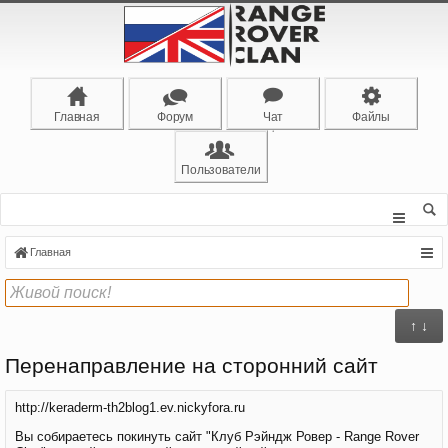
Главная
Форум
Чат
Файлы
Пользователи
Главная
↑ ↓
Перенаправление на сторонний сайт
http://keraderm-th2blog1.ev.nickyfora.ru
Вы собираетесь покинуть сайт "Клуб Рэйндж Ровер - Range Rover