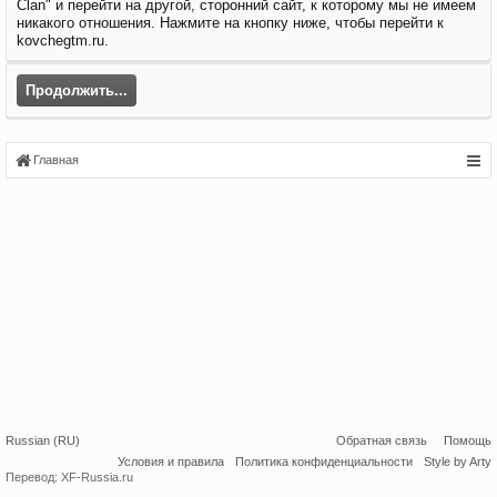
Clan" и перейти на другой, сторонний сайт, к которому мы не имеем
никакого отношения. Нажмите на кнопку ниже, чтобы перейти к
kovchegtm.ru.
Продолжить...
Главная
Russian (RU)
Обратная связь
Помощь
Условия и правила
Политика конфиденциальности
Style by Arty
Перевод:
XF-Russia.ru