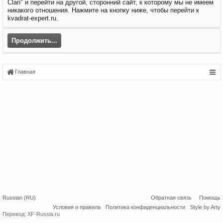
Clan" и перейти на другой, сторонний сайт, к которому мы не имеем
никакого отношения. Нажмите на кнопку ниже, чтобы перейти к
kvadrat-expert.ru.
Продолжить...
Главная
Russian (RU)
Обратная связь
Помощь
Условия и правила
Политика конфиденциальности
Style by Arty
Перевод:
XF-Russia.ru