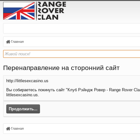
Главная
Перенаправление на сторонний сайт
http://littlesexcasino.us
Вы собираетесь покинуть сайт "Клуб Рэйндж Ровер - Range Rover Clan
littlesexcasino.us.
Продолжить...
Главная