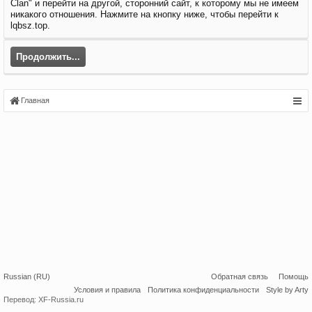
Clan" и перейти на другой, сторонний сайт, к которому мы не имеем
никакого отношения. Нажмите на кнопку ниже, чтобы перейти к
lqbsz.top.
Продолжить...
Главная
Russian (RU)
Обратная связь
Помощь
Условия и правила
Политика конфиденциальности
Style by Arty
Перевод:
XF-Russia.ru