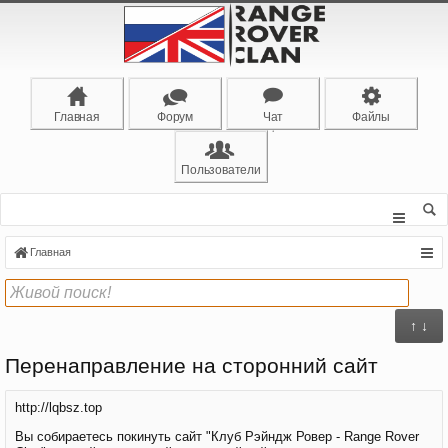
Главная
Форум
Чат
Файлы
Пользователи
Главная
↑ ↓
Перенаправление на сторонний сайт
http://lqbsz.top
Вы собираетесь покинуть сайт "Клуб Рэйндж Ровер - Range Rover