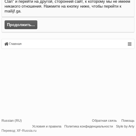
Clan" и перейти на другой, сторонний сайт, к которому мы не имеем
никакого отношения. Нажмите на кнопку ниже, чтобы перейти к
mailijf.ga.
Продолжить...
Главная
Russian (RU)
Обратная связь
Помощь
Условия и правила
Политика конфиденциальности
Style by Arty
Перевод:
XF-Russia.ru