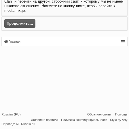
Clan" и перейти на другой, сторонний сайт, к которому мы не имеем
никакого отношения. Нажмите на кнопку ниже, чтобы перейти к
media-mx.jp.
Продолжить...
Главная
Russian (RU)
Обратная связь
Помощь
Условия и правила
Политика конфиденциальности
Style by Arty
Перевод:
XF-Russia.ru