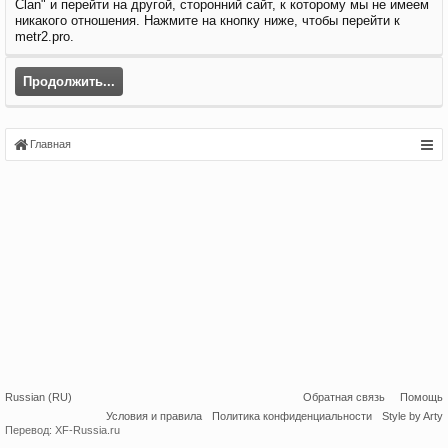
Clan" и перейти на другой, сторонний сайт, к которому мы не имеем
никакого отношения. Нажмите на кнопку ниже, чтобы перейти к
metr2.pro.
Продолжить...
Главная
Russian (RU)
Обратная связь
Помощь
Условия и правила
Политика конфиденциальности
Style by Arty
Перевод:
XF-Russia.ru