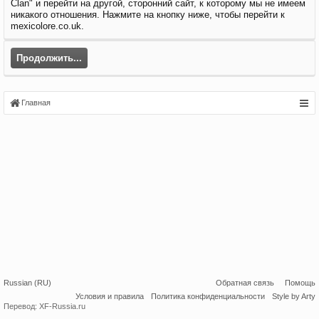
Clan" и перейти на другой, сторонний сайт, к которому мы не имеем
никакого отношения. Нажмите на кнопку ниже, чтобы перейти к
mexicolore.co.uk.
Продолжить...
Главная
Russian (RU)
Обратная связь
Помощь
Условия и правила
Политика конфиденциальности
Style by Arty
Перевод:
XF-Russia.ru