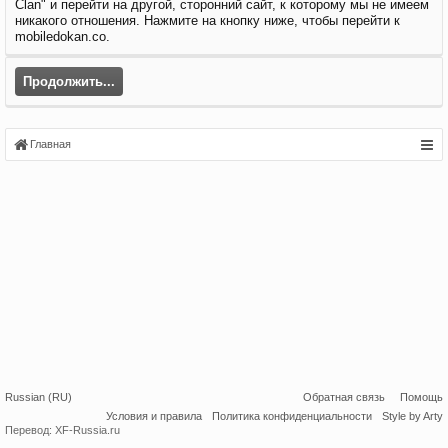
Clan" и перейти на другой, сторонний сайт, к которому мы не имеем
никакого отношения. Нажмите на кнопку ниже, чтобы перейти к
mobiledokan.co.
Продолжить...
Главная
Russian (RU)
Обратная связь
Помощь
Условия и правила
Политика конфиденциальности
Style by Arty
Перевод:
XF-Russia.ru