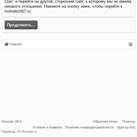
Clan" и перейти на другой, сторонний сайт, к которому мы не имеем
никакого отношения. Нажмите на кнопку ниже, чтобы перейти к
molodezh67.ru.
Продолжить...
Главная
Russian (RU)
Обратная связь
Помощь
Условия и правила
Политика конфиденциальности
Style by Arty
Перевод:
XF-Russia.ru