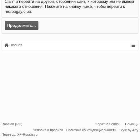
Clan" и перейти на другой, сторонний сайт, к которому мы не имеем
никакого отношения. Нажмите на кнопку ниже, чтобы перейти к
morbogay.club.
Продолжить...
Главная
Russian (RU)
Обратная связь
Помощь
Условия и правила
Политика конфиденциальности
Style by Arty
Перевод:
XF-Russia.ru