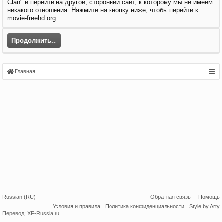
Clan" и перейти на другой, сторонний сайт, к которому мы не имеем
никакого отношения. Нажмите на кнопку ниже, чтобы перейти к
movie-freehd.org.
Продолжить...
Главная
Russian (RU)
Обратная связь
Помощь
Условия и правила
Политика конфиденциальности
Style by Arty
Перевод:
XF-Russia.ru