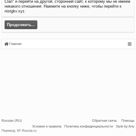
Clan" и перейти на другой, сторонний сайт, к которому мы не имеем
никакого отношения. Нажмите на кнопку ниже, чтобы перейти к
nistgkv.xyz.
Продолжить...
Главная
Russian (RU)
Обратная связь
Помощь
Условия и правила
Политика конфиденциальности
Style by Arty
Перевод:
XF-Russia.ru