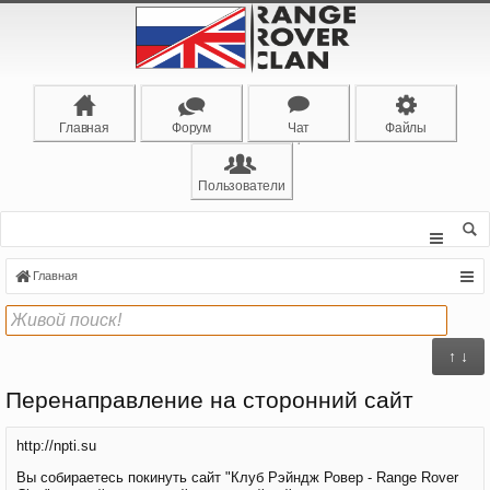
Главная
Форум
Чат
Файлы
Пользователи
Главная
↑ ↓
Перенаправление на сторонний сайт
http://npti.su
Вы собираетесь покинуть сайт "Клуб Рэйндж Ровер - Range Rover