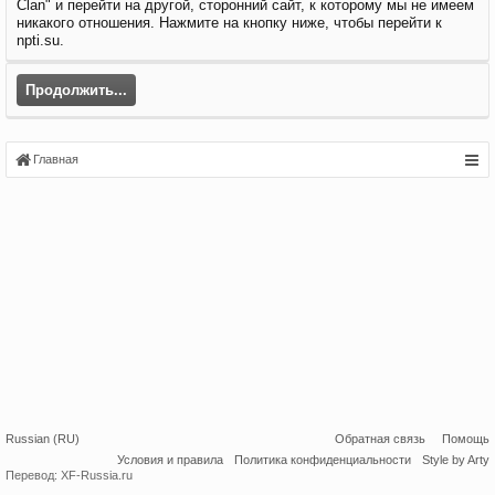
Clan" и перейти на другой, сторонний сайт, к которому мы не имеем
никакого отношения. Нажмите на кнопку ниже, чтобы перейти к
npti.su.
Продолжить...
Главная
Russian (RU)
Обратная связь
Помощь
Условия и правила
Политика конфиденциальности
Style by Arty
Перевод:
XF-Russia.ru